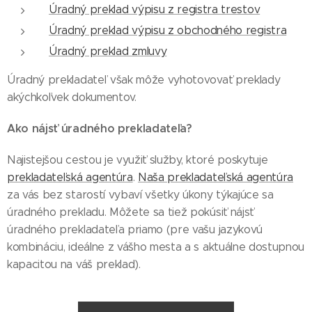
Úradný preklad výpisu z registra trestov
Úradný preklad výpisu z obchodného registra
Úradný preklad zmluvy
Úradný prekladateľ však môže vyhotovovať preklady
akýchkoľvek dokumentov.
Ako nájsť úradného prekladateľa?
Najistejšou cestou je využiť služby, ktoré poskytuje
prekladateľská agentúra
.
Naša prekladateľská agentúra
za vás bez starostí vybaví všetky úkony týkajúce sa
úradného prekladu. Môžete sa tiež pokúsiť nájsť
úradného prekladateľa priamo (pre vašu jazykovú
kombináciu, ideálne z vášho mesta a s aktuálne dostupnou
kapacitou na váš preklad).