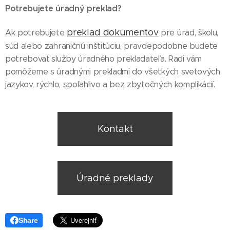
Potrebujete úradný preklad?
preklad dokumentov
Ak potrebujete
pre úrad, školu,
súd alebo zahraničnú inštitúciu, pravdepodobne budete
potrebovať služby úradného prekladateľa. Radi vám
pomôžeme s úradnými prekladmi do všetkých svetových
jazykov, rýchlo, spoľahlivo a bez zbytočných komplikácií.
Kontakt
Úradné preklady
Share