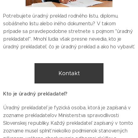
Potrebujete úradný preklad rodného listu, diplomu,
sobášneho listu alebo iného dokumentu? V takom
prípade sa pravdepodobne stretnete s pojmom "úradný
prekladateľ". Mnohí ľudia však presne nevedia, kto je
úradný prekladateľ, čo je úradný preklad a ako ho vybaviť.
Kontakt
Kto je úradný prekladateľ?
Úradný prekladateľ je fyzická osoba, ktorá je zapísaná v
zozname prekladateľov Ministerstva spravodlivosti
Slovenskej republiky. Každý prekladateľ zapísaný v tomto
zozname musel splniť niekoľko podmienok stanovených