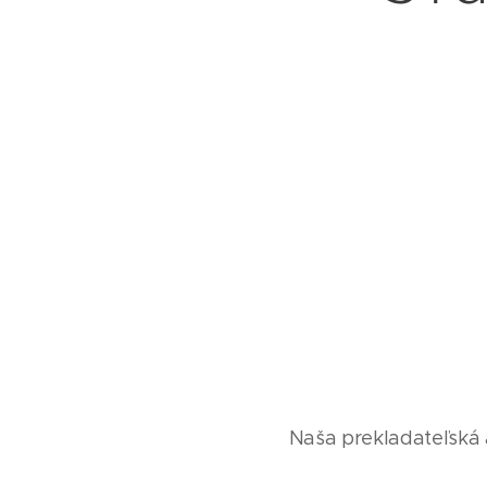
Naša prekladateľská age