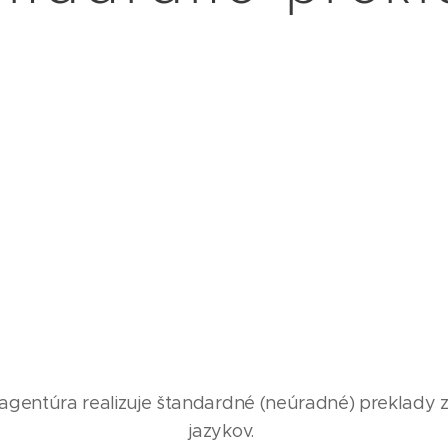
ntúra realizuje štandardné (neúradné) preklady z
jazykov.