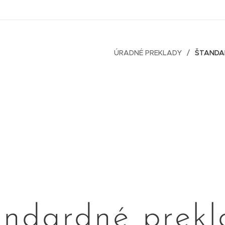
ÚRADNÉ PREKLADY
ŠTANDA
andardné prekl