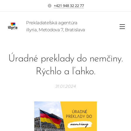
+421 948 32 22 77
Prekladateľská agentúra
illyria, Metodova 7, Bratislava
Úradné preklady do nemčiny.
Rýchlo a ľahko.
31.01.2024