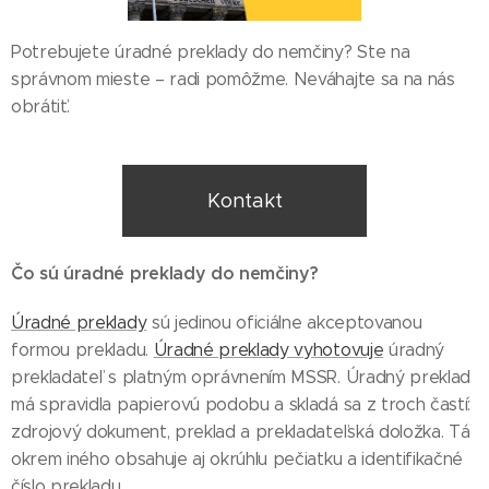
Potrebujete úradné preklady do nemčiny? Ste na
správnom mieste – radi pomôžme. Neváhajte sa na nás
obrátiť.
Kontakt
Čo sú úradné preklady do nemčiny?
Úradné preklady
sú jedinou oficiálne akceptovanou
formou prekladu.
Úradné preklady vyhotovuje
úradný
prekladateľ s platným oprávnením MSSR. Úradný preklad
má spravidla papierovú podobu a skladá sa z troch častí:
zdrojový dokument, preklad a prekladateľská doložka. Tá
okrem iného obsahuje aj okrúhlu pečiatku a identifikačné
číslo prekladu.