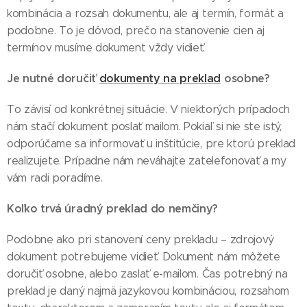
kombinácia a rozsah dokumentu, ale aj termín, formát a
podobne. To je dôvod, prečo na stanovenie cien aj
termínov musíme dokument vždy vidieť.
Je nutné doručiť
dokumenty na preklad
osobne?
To závisí od konkrétnej situácie. V niektorých prípadoch
nám stačí dokument poslať mailom. Pokiaľ si nie ste istý,
odporúčame sa informovať u inštitúcie, pre ktorú preklad
realizujete. Prípadne nám neváhajte zatelefonovať a my
vám radi poradíme.
Koľko trvá úradný preklad do nemčiny?
Podobne ako pri stanovení ceny prekladu – zdrojový
dokument potrebujeme vidieť. Dokument nám môžete
doručiť osobne, alebo zaslať e-mailom. Čas potrebný na
preklad je daný najmä jazykovou kombináciou, rozsahom