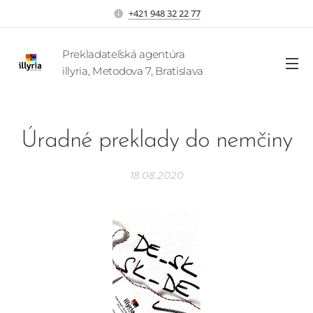
+421 948 32 22 77
Prekladateľská agentúra
illyria, Metodova 7, Bratislava
Úradné preklady do nemčiny
18.08.2020