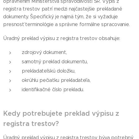
oprávnením Ministerstva spravodlivosti SR. Výpis z
registra trestov patrí medzi najčastejšie prekladané
dokumenty. Špecifický je najmä tým, že si vyžaduje
presnosť terminológie a správne formálne spracovanie.
Úradný preklad výpisu z registra trestov obsahuje:
zdrojový dokument,
samotný preklad dokumentu,
prekladateľskú doložku,
okrúhlu pečiatku prekladateľa,
identifikačné číslo prekladu.
Kedy potrebujete preklad výpisu z
registra trestov?
Úradný preklad výpisu z registra trestov býva potrebný