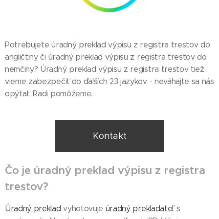
Potrebujete úradný preklad výpisu z registra trestov do
angličtiny či úradný preklad výpisu z registra trestov do
nemčiny? Úradný preklad výpisu z registra trestov tiež
vieme zabezpečiť do ďalších 23 jazykov - neváhajte sa nás
opýtať. Radi pomôžeme.
Kontakt
Čo je úradný preklad výpisu z registra
trestov?
Úradný preklad
vyhotovuje
úradný prekladateľ
s