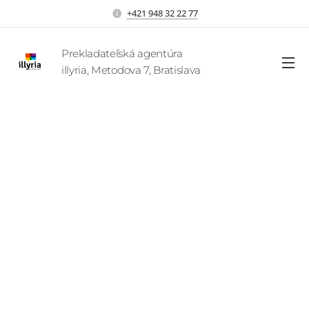
+421 948 32 22 77
Prekladateľská agentúra
illyria, Metodova 7, Bratislava