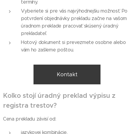
termíny.
Vyberiete si pre vás najvýhodnejšiu možnosť. Po
potvrdení objednávky prekladu začne na vašom
úradnom preklade pracovať skúsený úradný
prekladateľ.
Hotový dokument si prevezmete osobne alebo
vám ho zašleme poštou.
Kontakt
Koľko stojí úradný preklad výpisu z
registra trestov?
Cena prekladu závisí od:
jazykovej kombinácie,