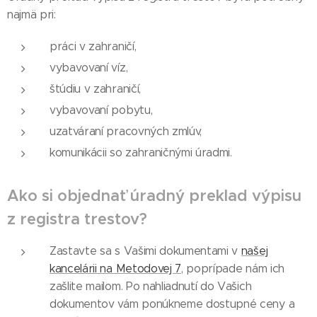
najmä pri:
práci v zahraničí,
vybavovaní víz,
štúdiu v zahraničí,
vybavovaní pobytu,
uzatváraní pracovných zmlúv,
komunikácii so zahraničnými úradmi.
Ako si objednať úradný preklad výpisu
z registra trestov?
Zastavte sa s Vašimi dokumentami v
našej
kancelárii na Metodovej 7
, poprípade nám ich
zašlite mailom. Po nahliadnutí do Vašich
dokumentov vám ponúkneme dostupné ceny a