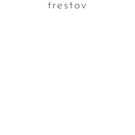
trestov