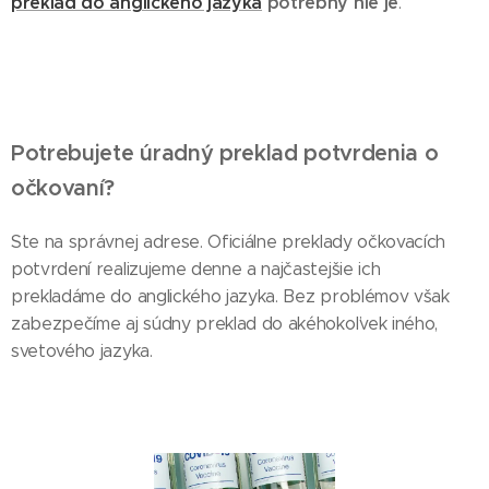
preklad do anglického jazyka
potrebný nie je
.
Potrebujete úradný preklad potvrdenia o
očkovaní?
Ste na správnej adrese. Oficiálne preklady očkovacích
potvrdení realizujeme denne a najčastejšie ich
prekladáme do anglického jazyka. Bez problémov však
zabezpečíme aj súdny preklad do akéhokoľvek iného,
svetového jazyka.