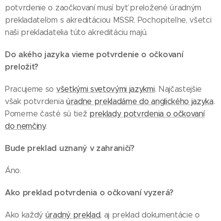
potvrdenie o zaočkovaní musí byť preložené úradným
prekladateľom s akreditáciou MSSR. Pochopiteľne, všetci
naši prekladatelia túto akreditáciu majú.
Do akého jazyka vieme potvrdenie o očkovaní
preložiť?
Pracujeme so
všetkými svetovými jazykmi
. Najčastejšie
však potvrdenia
úradne prekladáme do anglického jazyka
.
Pomerne časté sú tiež
preklady potvrdenia o očkovaní
do nemčiny
.
Bude preklad uznaný v zahraničí?
Áno.
Ako preklad potvrdenia o očkovaní vyzerá?
Ako každý
úradný preklad
, aj preklad dokumentácie o