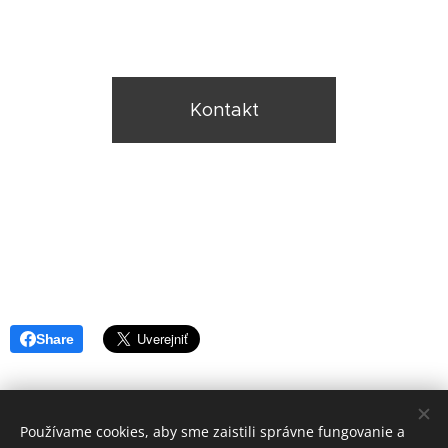
Kontakt
Share
Používame cookies, aby sme zaistili správne fungovanie a