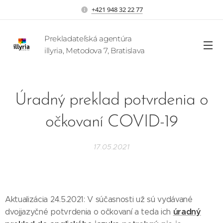
+421 948 32 22 77
Prekladateľská agentúra
illyria, Metodova 7, Bratislava
Úradný preklad potvrdenia o
očkovaní COVID-19
17.05.2021
Aktualizácia 24.5.2021: V súčasnosti už sú vydávané
úradný
dvojjazyčné potvrdenia o očkovaní a teda ich