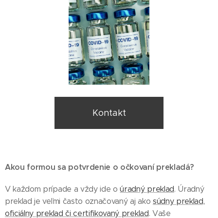
Kontakt
Akou formou sa potvrdenie o očkovaní prekladá?
V každom prípade a vždy ide o
úradný preklad
. Úradný
preklad je veľmi často označovaný aj ako
súdny preklad,
oficiálny preklad či certifikovaný preklad
. Vaše