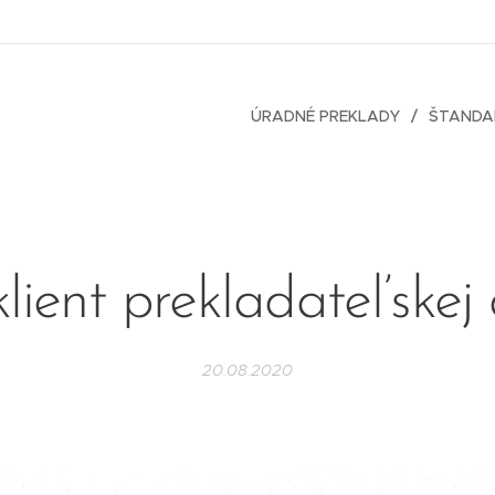
ÚRADNÉ PREKLADY
ŠTANDA
klient prekladateľskej
20.08.2020