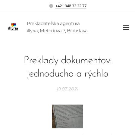
+421 948 32 22 77
Prekladateľská agentúra
illyria, Metodova 7, Bratislava
Preklady dokumentov:
jednoducho a rýchlo
19.07.2021