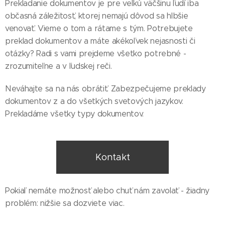
Prekladanie dokumentov je pre veľkú väčšinu ľudí iba
občasná záležitosť, ktorej nemajú dôvod sa hlbšie
venovať. Vieme o tom a rátame s tým. Potrebujete
preklad dokumentov a máte akékoľvek nejasnosti či
otázky? Radi s vami prejdeme všetko potrebné -
zrozumiteľne a v ľudskej reči.
Neváhajte sa na nás obrátiť. Zabezpečujeme preklady
dokumentov z a do všetkých svetových jazykov.
Prekladáme všetky typy dokumentov.
Kontakt
Pokiaľ nemáte možnosť alebo chuť nám zavolať - žiadny
problém: nižšie sa dozviete viac.