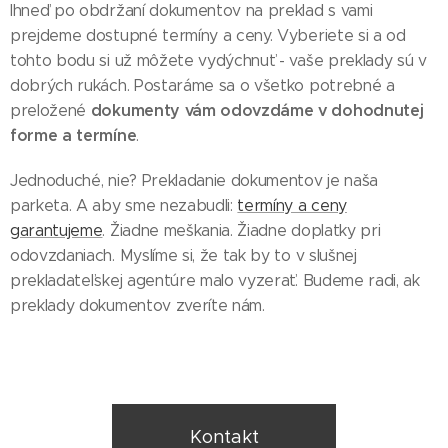
Ihneď po obdržaní dokumentov na preklad s vami
prejdeme dostupné termíny a ceny. Vyberiete si a od
tohto bodu si už môžete vydýchnuť - vaše preklady sú v
dobrých rukách. Postaráme sa o všetko potrebné a
dokumenty vám odovzdáme v dohodnutej
preložené
forme a termíne
.
Jednoduché, nie? Prekladanie dokumentov je naša
parketa. A aby sme nezabudli:
termíny a ceny
garantujeme
. Žiadne meškania. Žiadne doplatky pri
odovzdaniach. Myslíme si, že tak by to v slušnej
prekladateľskej agentúre malo vyzerať. Budeme radi, ak
preklady dokumentov zveríte nám.
Kontakt